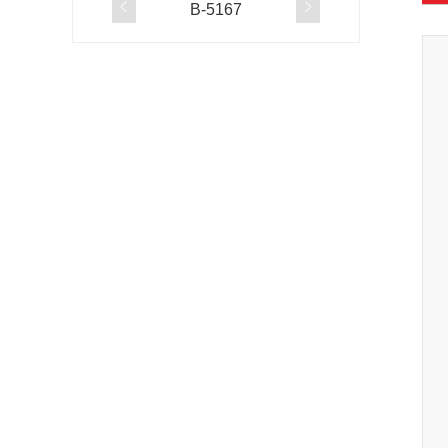


B-5167