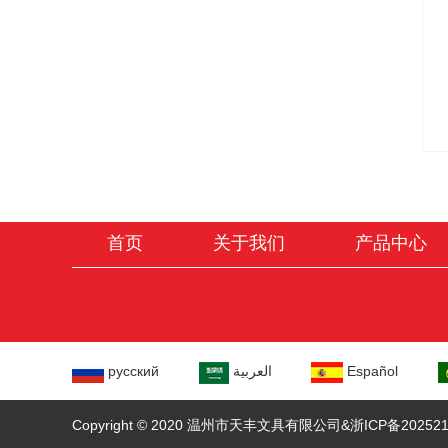
首页
关于我们
产品中心
русский
العربية
Español
Copyright © 2020 温州市天丰文具有限公司&
浙ICP备202521