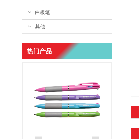
白板笔
其他
热门产品