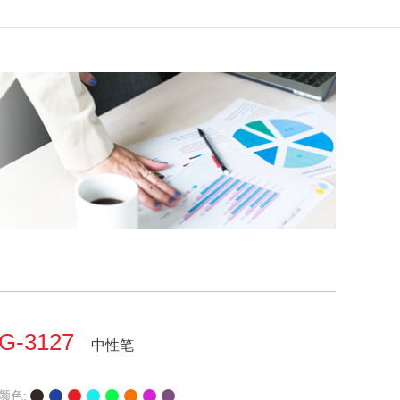
G-3127
中性笔
颜色: