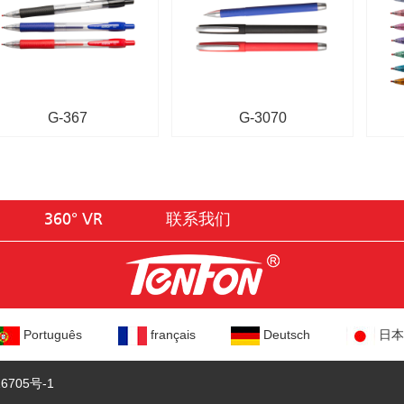
G-367
G-3070
360° VR
联系我们
Português
français
Deutsch
日本
6705号-1