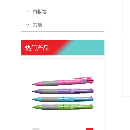
白板笔
其他
热门产品