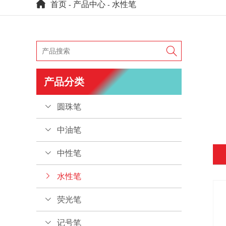
首页
产品中心
水性笔
-
-

产品分类
圆珠笔
中油笔
中性笔
水性笔
荧光笔
记号笔