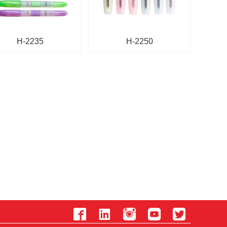
H-2235
H-2250




