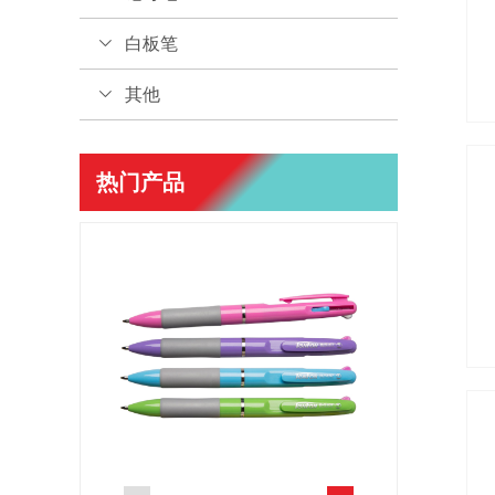
白板笔
其他
热门产品