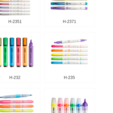
H-2351
H-2371
H-232
H-235