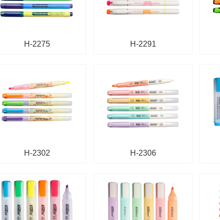
H-2275
H-2291
H-2302
H-2306