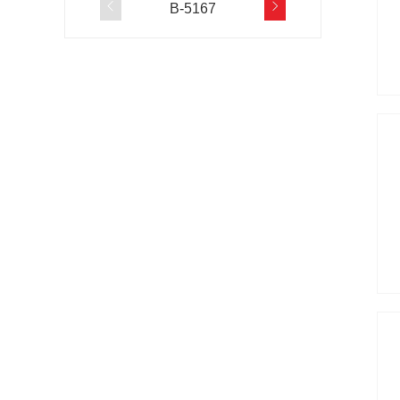


B-5167