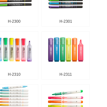
H-2300
H-2301
H-2310
H-2311