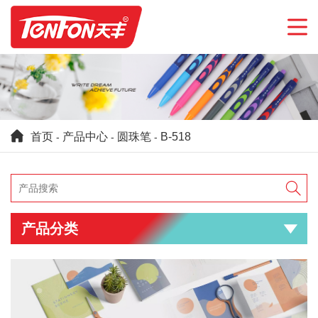
首页
产品中心
圆珠笔
B-518
-
-
-

产品分类
