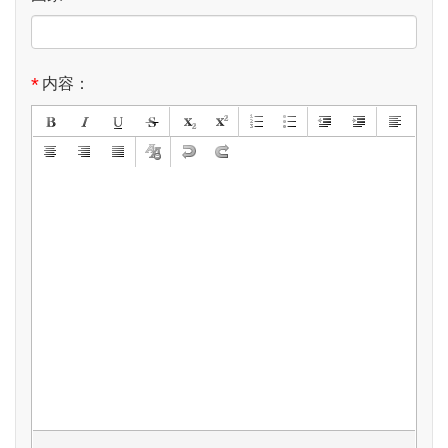
*
内容：