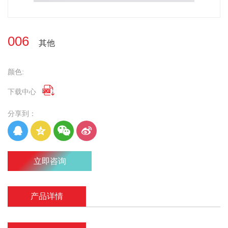
006
其他
颜色:

下载中心
分享到：
立即咨询
产品详情