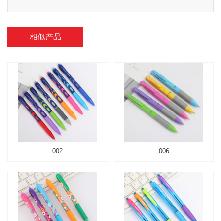
相似产品
002
006