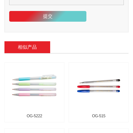
提交
相似产品
OG-5222
OG-515