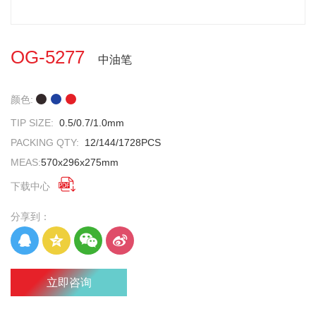
OG-5277
中油笔
颜色:
TIP SIZE:
0.5/0.7/1.0mm
PACKING QTY:
12/144/1728PCS
MEAS:
570x296x275mm

下载中心
分享到：
立即咨询