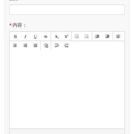
*
内容：