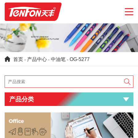
首页
产品中心
中油笔
OG-5277
-
-
-

产品分类
