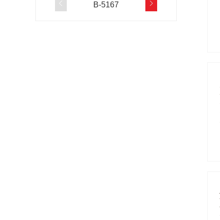


B-5167