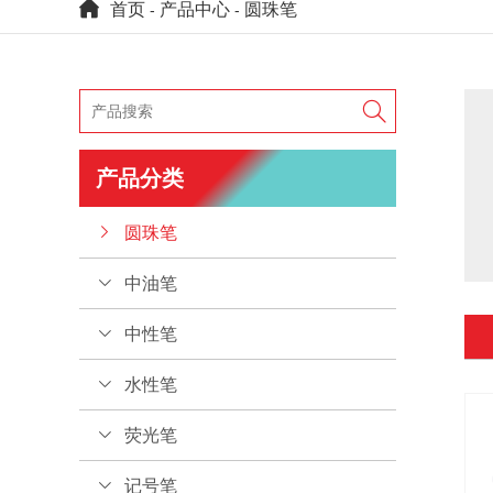
首页
产品中心
圆珠笔
-
-

产品分类
圆珠笔
中油笔
中性笔
水性笔
荧光笔
记号笔