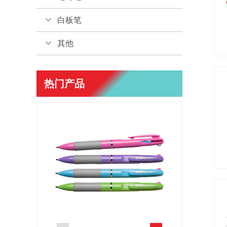
白板笔
其他
热门产品